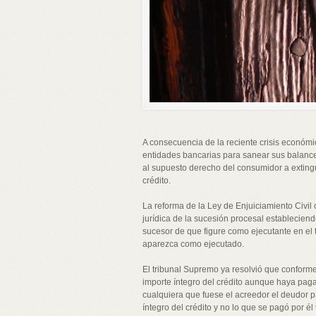
A consecuencia de la reciente crisis económi
entidades bancarias para sanear sus balances
al supuesto derecho del consumidor a extingu
crédito.
La reforma de la Ley de Enjuiciamiento Civil 
jurídica de la sucesión procesal establecien
sucesor de que figure como ejecutante en el tí
aparezca como ejecutado.
El tribunal Supremo ya resolvió que conforme 
importe íntegro del crédito aunque haya paga
cualquiera que fuese el acreedor el deudor p
íntegro del crédito y no lo que se pagó por él