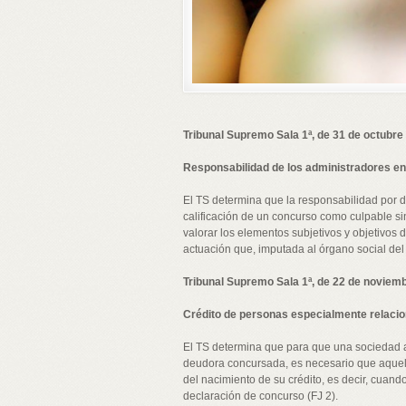
Tribunal Supremo Sala 1ª, de 31 de octubr
Responsabilidad de los administradores en
El TS determina que la responsabilidad por d
calificación de un concurso como culpable sin
valorar los elementos subjetivos y objetivos
actuación que, imputada al órgano social del 
Tribunal Supremo Sala 1ª, de 22 de noviem
Crédito de personas especialmente relaci
El TS determina que para que una sociedad 
deudora concursada, es necesario que aquell
del nacimiento de su crédito, es decir, cuand
declaración de concurso (FJ 2).