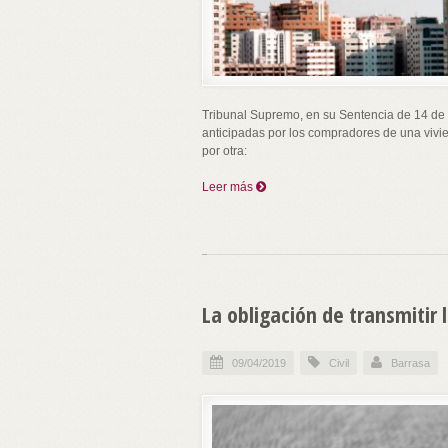
Tribunal Supremo, en su Sentencia de 14 de 
anticipadas por los compradores de una vivie
por otra:
Leer más
La obligación de transmitir
09/04/2019
Civil
Barrasa