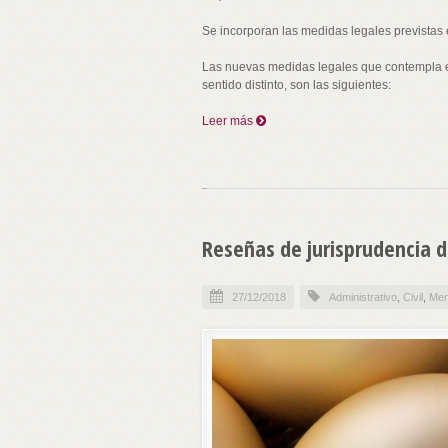
Se incorporan las medidas legales previstas
Las nuevas medidas legales que contempla e
sentido distinto, son las siguientes:
Leer más
Reseñas de jurisprudencia d
27/12/2018
Administrativo
,
Civil
,
Mer