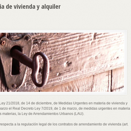
 de vivienda y alquiler
 Ley 21/2018, de 14 de diciembre, de Medidas Urgentes en materia de vivienda y
 marzo el Real Decreto Ley 7/2019, de 1 de marzo, de medidas urgentes en materia
ras materias, la Ley de Arrendamientos Urbanos (LAU).
especta a la regulación legal de los contratos de arrendamiento de vivienda (art.