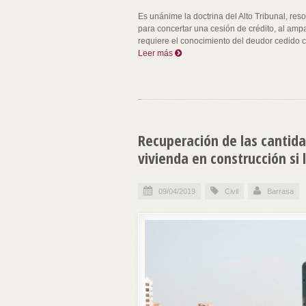
Es unánime la doctrina del Alto Tribunal, re
para concertar una cesión de crédito, al ampa
requiere el conocimiento del deudor cedido 
Leer más
Recuperación de las cantid
vivienda en construcción si 
09/04/2019
Civil
Barrasa