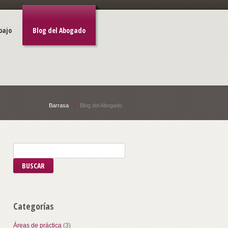
bajo
Blog del Abogado
Barrasa
Blog del Abogado
Categorías
Áreas de práctica
(3)