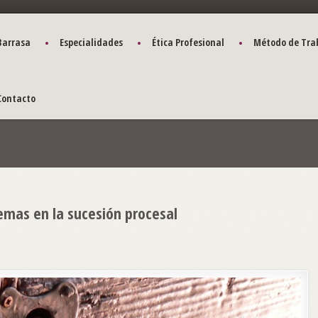
Barrasa
Especialidades
Ética Profesional
Método de Tra
Contacto
lemas en la sucesión procesal