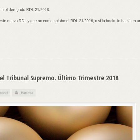
 en el derogado RDL 21/2018.
ste nuevo RDL y que no contemplaba el RDL 21/2018, o si lo hacía, lo hacía en u
el Tribunal Supremo. Último Trimestre 2018
cantil
Barrasa