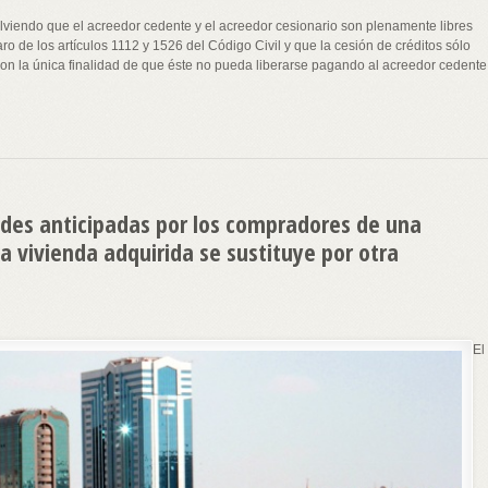
solviendo que el acreedor cedente y el acreedor cesionario son plenamente libres
ro de los artículos 1112 y 1526 del Código Civil y que la cesión de créditos sólo
con la única finalidad de que éste no pueda liberarse pagando al acreedor cedente
ades anticipadas por los compradores de una
la vivienda adquirida se sustituye por otra
El