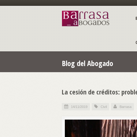
Blog del Abogado
La cesión de créditos: prob
14/11/2019
Civil
Barrasa