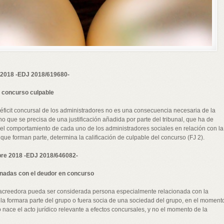
e 2018 -EDJ 2018/619680-
 concurso culpable
éficit concursal de los administradores no es una consecuencia necesaria de la
o que se precisa de una justificación añadida por parte del tribunal, que ha de
 del comportamiento de cada uno de los administradores sociales en relación con la
que forman parte, determina la calificación de culpable del concurso (FJ 2).
bre 2018 -EDJ 2018/646082-
onadas con el deudor en concurso
acreedora pueda ser considerada persona especialmente relacionada con la
a formara parte del grupo o fuera socia de una sociedad del grupo, en el moment
o nace el acto jurídico relevante a efectos concursales, y no el momento de la