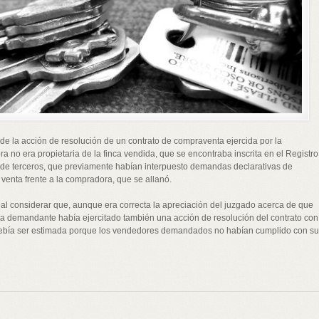
e la acción de resolución de un contrato de compraventa ejercida por la
 no era propietaria de la finca vendida, que se encontraba inscrita en el Registro
 de terceros, que previamente habían interpuesto demandas declarativas de
a venta frente a la compradora, que se allanó.
 al considerar que, aunque era correcta la apreciación del juzgado acerca de que
, la demandante había ejercitado también una acción de resolución del contrato con
 debía ser estimada porque los vendedores demandados no habían cumplido con su