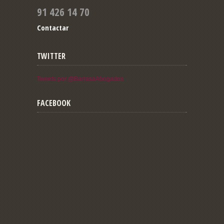
91 426 14 70
Contactar
TWITTER
Tweets por @BarrasaAbogados
FACEBOOK