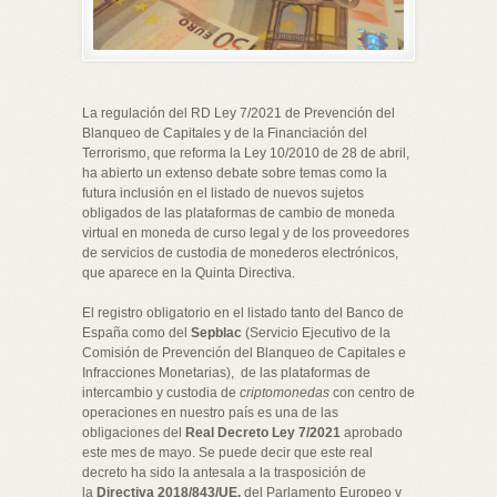
La regulación del RD Ley 7/2021 de Prevención del
Blanqueo de Capitales y de la Financiación del
Terrorismo, que reforma la Ley 10/2010 de 28 de abril,
ha abierto un extenso debate sobre temas como la
futura inclusión en el listado de nuevos sujetos
obligados de las plataformas de cambio de moneda
virtual en moneda de curso legal y de los proveedores
de servicios de custodia de monederos electrónicos,
que aparece en la Quinta Directiva.
El registro obligatorio en el listado tanto del Banco de
España como del
Sepblac
(Servicio Ejecutivo de la
Comisión de Prevención del Blanqueo de Capitales e
Infracciones Monetarias), de las plataformas de
intercambio y custodia de
criptomonedas
con centro de
operaciones en nuestro país es una de las
obligaciones del
Real Decreto Ley 7/2021
aprobado
este mes de mayo. Se puede decir que este real
decreto ha sido la antesala a la trasposición de
la
Directiva 2018/843/UE,
del Parlamento Europeo y