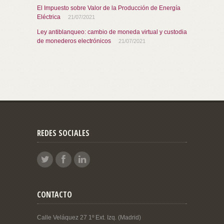
El Impuesto sobre Valor de la Producción de Energía
Eléctrica
21/07/2021
Ley antiblanqueo: cambio de moneda virtual y custodia
de monederos electrónicos
21/07/2021
REDES SOCIALES
CONTACTO
Calle Veláquez 27 1º Ext. Izq. (Madrid)