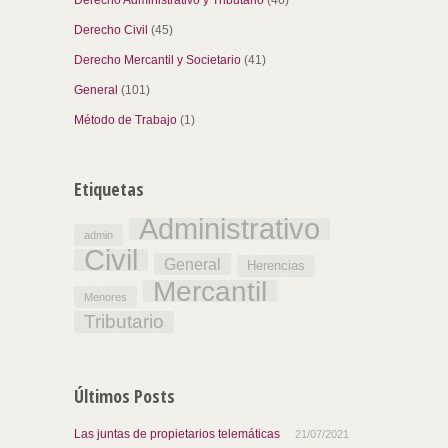
Derecho Administrativo y Tributario
(46)
Derecho Civil
(45)
Derecho Mercantil y Societario
(41)
General
(101)
Método de Trabajo
(1)
Etiquetas
Administrativo
admin
Civil
General
Herencias
Mercantil
Menores
Tributario
Últimos Posts
Las juntas de propietarios telemáticas
21/07/2021