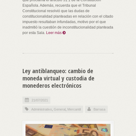
Española. Además, recuerda que el Tribunal
Constitucional resolvió que las dudas de
constitucionalidad planteadas en relación con el citado
impuesto resultaban infundadas, motivo por el que
inadmitió la cuestión de inconstitucionalidad planteada
por esta Sala.
Leer más
Ley antiblanqueo: cambio de
moneda virtual y custodia de
monederos electrónicos
21/07/2021
Administrativo
,
General
,
Mercantil
Barrasa