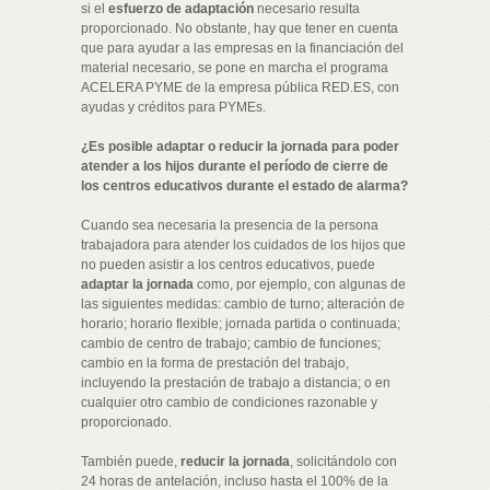
si el
esfuerzo de adaptación
necesario resulta
proporcionado. No obstante, hay que tener en cuenta
que para ayudar a las empresas en la financiación del
material necesario, se pone en marcha el programa
ACELERA PYME de la empresa pública RED.ES, con
ayudas y créditos para PYMEs.
¿Es posible adaptar o reducir la jornada para poder
atender a los hijos durante el período de cierre de
los centros educativos durante el estado de alarma?
Cuando sea necesaria la presencia de la persona
trabajadora para atender los cuidados de los hijos que
no pueden asistir a los centros educativos, puede
adaptar la jornada
como, por ejemplo, con algunas de
las siguientes medidas: cambio de turno; alteración de
horario; horario flexible; jornada partida o continuada;
cambio de centro de trabajo; cambio de funciones;
cambio en la forma de prestación del trabajo,
incluyendo la prestación de trabajo a distancia; o en
cualquier otro cambio de condiciones razonable y
proporcionado.
También puede,
reducir la jornada
, solicitándolo con
24 horas de antelación, incluso hasta el 100% de la