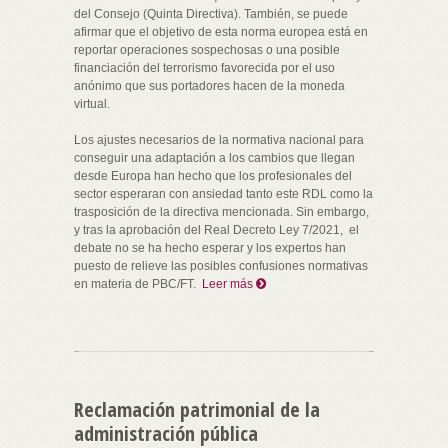
del Consejo (Quinta Directiva). También, se puede
afirmar que el objetivo de esta norma europea está en
reportar operaciones sospechosas o una posible
financiación del terrorismo favorecida por el uso
anónimo que sus portadores hacen de la moneda
virtual.
Los ajustes necesarios de la normativa nacional para
conseguir una adaptación a los cambios que llegan
desde Europa han hecho que los profesionales del
sector esperaran con ansiedad tanto este RDL como la
trasposición de la directiva mencionada. Sin embargo,
y tras la aprobación del Real Decreto Ley 7/2021, el
debate no se ha hecho esperar y los expertos han
puesto de relieve las posibles confusiones normativas
en materia de PBC/FT.
Leer más
Reclamación patrimonial de la
administración pública