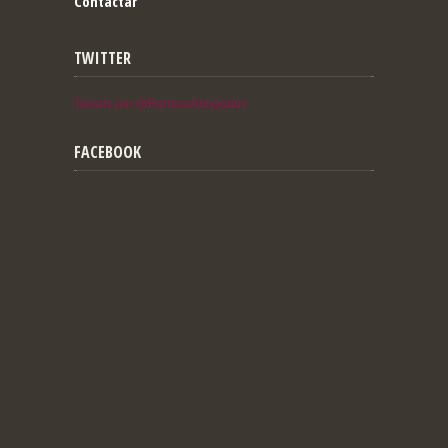
Contactar
TWITTER
Tweets por @BarrasaAbogados
FACEBOOK