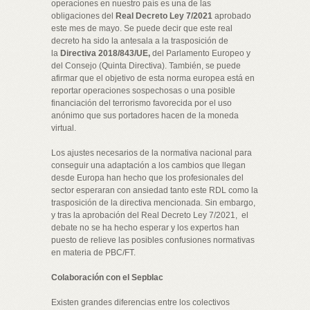
operaciones en nuestro país es una de las
obligaciones del
Real Decreto Ley 7/2021
aprobado
este mes de mayo. Se puede decir que este real
decreto ha sido la antesala a la trasposición de
la
Directiva 2018/843/UE,
del Parlamento Europeo y
del Consejo (Quinta Directiva). También, se puede
afirmar que el objetivo de esta norma europea está en
reportar operaciones sospechosas o una posible
financiación del terrorismo favorecida por el uso
anónimo que sus portadores hacen de la moneda
virtual.
Los ajustes necesarios de la normativa nacional para
conseguir una adaptación a los cambios que llegan
desde Europa han hecho que los profesionales del
sector esperaran con ansiedad tanto este RDL como la
trasposición de la directiva mencionada. Sin embargo,
y tras la aprobación del Real Decreto Ley 7/2021, el
debate no se ha hecho esperar y los expertos han
puesto de relieve las posibles confusiones normativas
en materia de PBC/FT.
Colaboración con el Sepblac
Existen grandes diferencias entre los colectivos