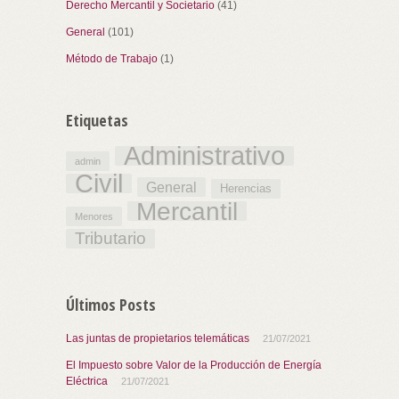
Derecho Mercantil y Societario
(41)
General
(101)
Método de Trabajo
(1)
Etiquetas
Administrativo
admin
Civil
General
Herencias
Mercantil
Menores
Tributario
Últimos Posts
Las juntas de propietarios telemáticas
21/07/2021
El Impuesto sobre Valor de la Producción de Energía
Eléctrica
21/07/2021