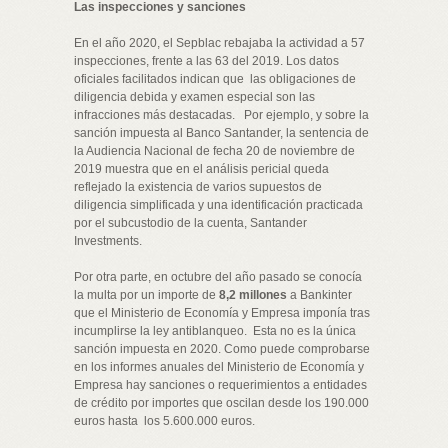
Las inspecciones y sanciones
En el año 2020, el Sepblac rebajaba la actividad a 57
inspecciones, frente a las 63 del 2019. Los datos
oficiales facilitados indican que las obligaciones de
diligencia debida y examen especial son las
infracciones más destacadas. Por ejemplo, y sobre la
sanción impuesta al Banco Santander, la sentencia de
la Audiencia Nacional de fecha 20 de noviembre de
2019 muestra que en el análisis pericial queda
reflejado la existencia de varios supuestos de
diligencia simplificada y una identificación practicada
por el subcustodio de la cuenta, Santander
Investments.
Por otra parte, en octubre del año pasado se conocía
la multa por un importe de
8,2 millones
a Bankinter
que el Ministerio de Economía y Empresa imponía tras
incumplirse la ley antiblanqueo. Esta no es la única
sanción impuesta en 2020. Como puede comprobarse
en los informes anuales del Ministerio de Economía y
Empresa hay sanciones o requerimientos a entidades
de crédito por importes que oscilan desde los 190.000
euros hasta los 5.600.000 euros.