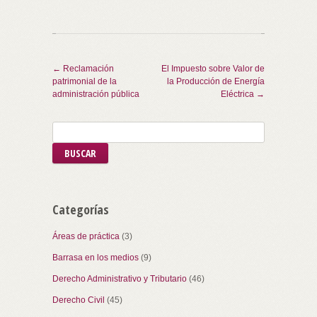
Navegación de entradas
←
Reclamación
El Impuesto sobre Valor de
patrimonial de la
la Producción de Energía
administración pública
Eléctrica
→
Categorías
Áreas de práctica
(3)
Barrasa en los medios
(9)
Derecho Administrativo y Tributario
(46)
Derecho Civil
(45)