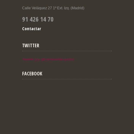
Calle Veláquez 27 1º Ext. Izq. (Madrid)
91 426 14 70
Contactar
TWITTER
Tweets por @BarrasaAbogados
FACEBOOK