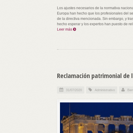
Los ajustes necesarios de la normativa nacion
Europa han hecho que los profesionales del se
de la directiva mencionada. Sin embargo, y tra
hecho esperar y los expertos han puesto de re
Leer más
Reclamación patrimonial de l
31/07/2020
Administrativo
Bar