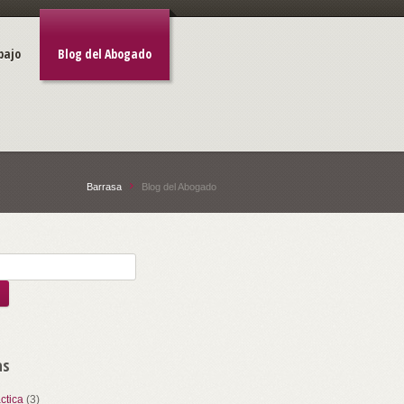
bajo
Blog del Abogado
Barrasa
Blog del Abogado
as
ctica
(3)