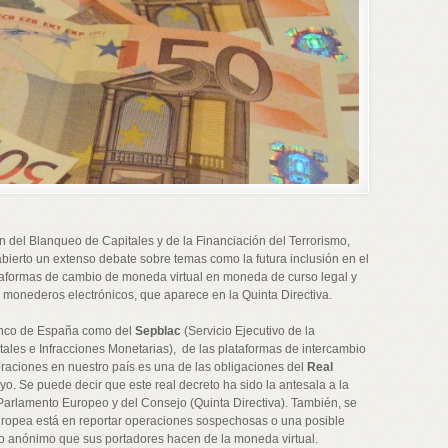
 del Blanqueo de Capitales y de la Financiación del Terrorismo,
abierto un extenso debate sobre temas como la futura inclusión en el
ataformas de cambio de moneda virtual en moneda de curso legal y
 monederos electrónicos, que aparece en la Quinta Directiva.
 Banco de España como del
Sepblac
(Servicio Ejecutivo de la
les e Infracciones Monetarias), de las plataformas de intercambio
raciones en nuestro país es una de las obligaciones del
Real
. Se puede decir que este real decreto ha sido la antesala a la
Parlamento Europeo y del Consejo (Quinta Directiva). También, se
uropea está en reportar operaciones sospechosas o una posible
uso anónimo que sus portadores hacen de la moneda virtual.