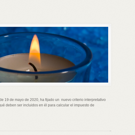
de 19 de mayo de 2020, ha fijado un nuevo criterio interpretativo
qué deben ser incluidos en él para calcular el impuesto de