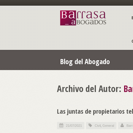
Blog del Abogado
Archivo del Autor:
Ba
Las juntas de propietarios t
21/07/2021
Civil
,
General
Bar