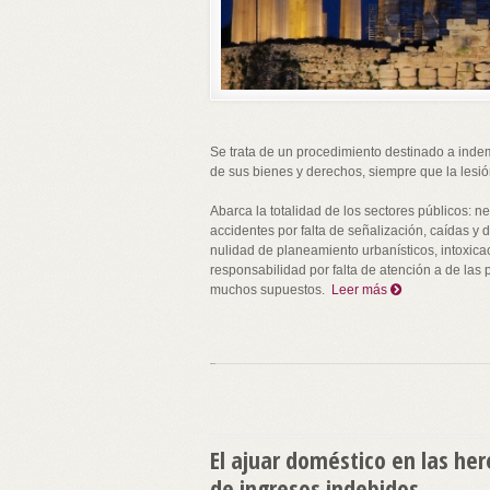
Se trata de un procedimiento destinado a indem
de sus bienes y derechos, siempre que la lesió
Abarca la totalidad de los sectores públicos: 
accidentes por falta de señalización, caídas y 
nulidad de planeamiento urbanísticos, intoxic
responsabilidad por falta de atención a de las 
muchos supuestos.
Leer más
El ajuar doméstico en las her
de ingresos indebidos