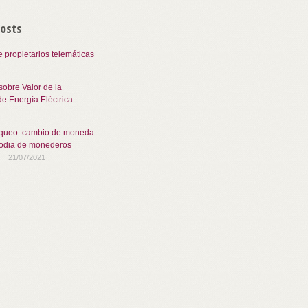
Posts
e propietarios telemáticas
sobre Valor de la
e Energía Eléctrica
nqueo: cambio de moneda
stodia de monederos
21/07/2021