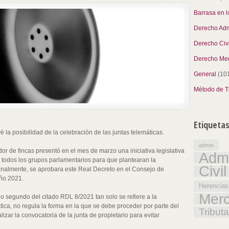
Barrasa en 
Derecho Admi
Derecho Civi
Derecho Merc
General
(10
Método de T
Etiqueta
la posibilidad de la celebración de las juntas telemáticas.
admin
r de fincas presentó en el mes de marzo una iniciativa legislativa
Admi
 todos los grupos parlamentarios para que plantearan la
Civil
finalmente, se aprobara este Real Decreto en el Consejo de
año 2021.
Herencias
Merc
o segundo del citado RDL 8/2021 tan solo se refiere a la
ática, no regula la forma en la que se debe proceder por parte del
Tributa
izar la convocatoria de la junta de propietario para evitar