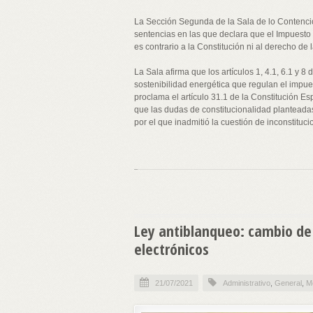
La Sección Segunda de la Sala de lo Contencio
sentencias en las que declara que el Impuesto 
es contrario a la Constitución ni al derecho de
La Sala afirma que los artículos 1, 4.1, 6.1 y 8
sostenibilidad energética que regulan el impu
proclama el artículo 31.1 de la Constitución E
que las dudas de constitucionalidad planteadas
por el que inadmitió la cuestión de inconstituc
Ley antiblanqueo: cambio de
electrónicos
21/07/2021
Administrativo
,
General
,
Me