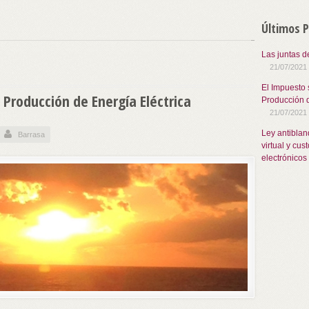
Últimos 
Las juntas d
21/07/2021
El Impuesto 
 Producción de Energía Eléctrica
Producción d
21/07/2021
Ley antibla
Barrasa
virtual y cu
electrónicos