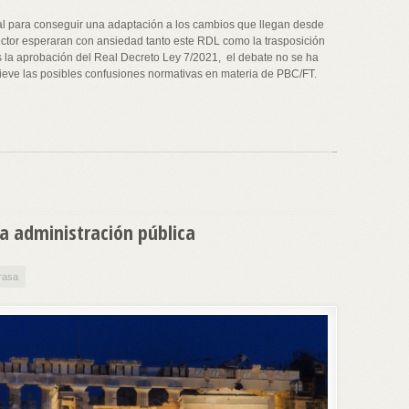
al para conseguir una adaptación a los cambios que llegan desde
ctor esperaran con ansiedad tanto este RDL como la trasposición
s la aprobación del Real Decreto Ley 7/2021, el debate no se ha
lieve las posibles confusiones normativas en materia de PBC/FT.
a administración pública
rasa