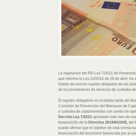
La regulación del RD Ley 7/2021 de Prevención
que reforma la Ley 10/2010 de 28 de abril, ha 
listado de nuevos sujetos obligados de las pl
de los proveedores de servicios de custodia de
El registro obligatorio en el listado tanto del
Comisión de Prevención del Blanqueo de Capita
y custodia de
criptomonedas
con centro de ope
Decreto Ley 7/2021
aprobado este mes de mayo
trasposición de la
Directiva 2018/843/UE,
del 
puede afirmar que el objetivo de esta norma e
financiación del terrorismo favorecida por el 