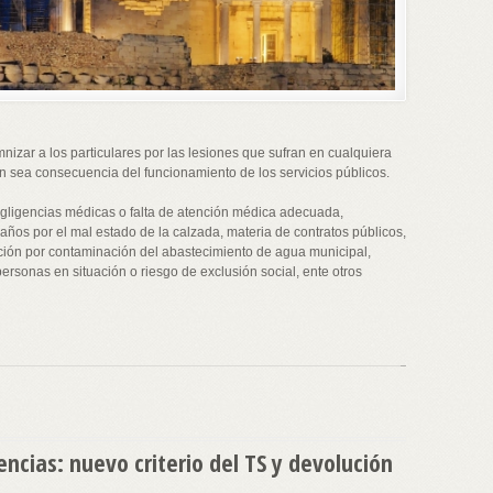
nizar a los particulares por las lesiones que sufran en cualquiera
n sea consecuencia del funcionamiento de los servicios públicos.
negligencias médicas o falta de atención médica adecuada,
daños por el mal estado de la calzada, materia de contratos públicos,
ación por contaminación del abastecimiento de agua municipal,
personas en situación o riesgo de exclusión social, ente otros
encias: nuevo criterio del TS y devolución