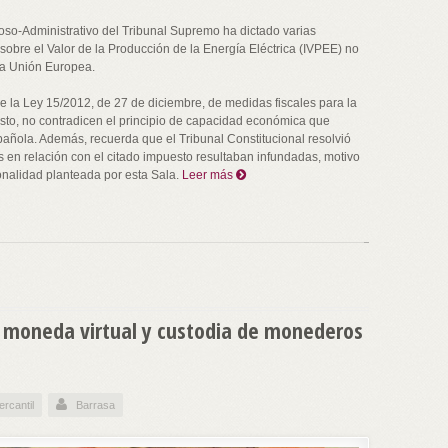
so-Administrativo del Tribunal Supremo ha dictado varias
sobre el Valor de la Producción de la Energía Eléctrica (IVPEE) no
 la Unión Europea.
 de la Ley 15/2012, de 27 de diciembre, de medidas fiscales para la
esto, no contradicen el principio de capacidad económica que
spañola. Además, recuerda que el Tribunal Constitucional resolvió
 en relación con el citado impuesto resultaban infundadas, motivo
ionalidad planteada por esta Sala.
Leer más
 moneda virtual y custodia de monederos
rcantil
Barrasa